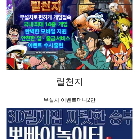
릴천지
무설치 이벤트머니2만