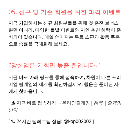
05. 신규 및 기존 회원을 위한 파격 이벤트
지금 가입하시는 신규 회원분들을 위해 첫 충전 보너스
뿐만 아니라, 다양한 돌발 이벤트와 지인 추천 혜택이 준
비되어 있습니다. 매일 쏟아지는 무료 스핀과 활동 쿠폰
으로 승률을 극대화해 보세요.
"망설임은 기회만 늦출 뿐입니다."
지금 바로 아래 링크를 통해 접속하여, 차원이 다른 프리
미엄 릴게임의 세계를 확인하십시오. 행운은 준비된 자
에게 찾아옵니다.
[ 📥 지금 바로 접속하기 ] -
온라인릴게임
|
겜몽
|
릴게임
난다
[ 📞 24시간 텔레그램 상담: @kop002002 ]