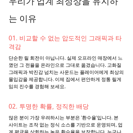
우리가 업계 최정상을 유지하
는 이유
01. 비교할 수 없는 압도적인 그래픽과 타
격감
단순한 릴 회전이 아닙니다. 실제 오프라인 매장에서 느
꼈던 그 전율을 온라인으로 그대로 옮겼습니다. 고화질
그래픽과 박진감 넘치는 사운드는 플레이어에게 최상의
몰입감을 제공합니다. 이제 집에서 편안하게 정통 릴게
임의 진수를 경험해 보세요.
02. 투명한 확률, 정직한 배당
많은 분이 가장 우려하시는 부분은 '환수율'입니다. 본
사이트는 조작 없는 정식 소스를 기반으로 운영되며, 업
계 평균을 상회하는 높은 환수율을 보장합니다. 누구나