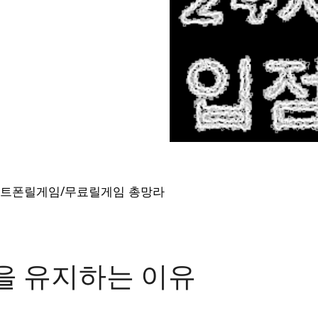
마트폰릴게임/무료릴게임 총망라
을 유지하는 이유