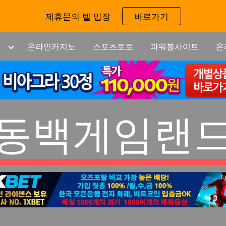
제휴문의 텔 입장
바로가기
ip to main content
Skip to navigat
온라인카지노
스포츠토토
파워볼사이트
온
동백게임랜