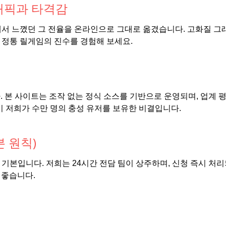
그래픽과 타격감
에서 느꼈던 그 전율을 온라인으로 그대로 옮겼습니다. 고화질 
 정통 릴게임의 진수를 경험해 보세요.
. 본 사이트는 조작 없는 정식 소스를 기반으로 운영되며, 업계
이 저희가 수만 명의 충성 유저를 보유한 비결입니다.
분 원칙)
본입니다. 저희는 24시간 전담 팀이 상주하며, 신청 즉시 처리되
 좋습니다.