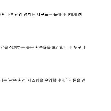
그래픽과 박진감 넘치는 사운드는 플레이어에게 최
 평균을 상회하는 높은 환수율을 보장합니다. 누구나
는 '광속 환전' 시스템을 운영합니다. "내 돈을 언