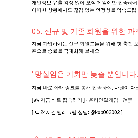
개인정보 유출 걱정 없이 오직 게임에만 집중하세요
어떠한 상황에서도 끊김 없는 안정성을 약속드립
05. 신규 및 기존 회원을 위한 
지금 가입하시는 신규 회원분들을 위해 첫 충전 보
폰으로 승률을 극대화해 보세요.
"망설임은 기회만 늦출 뿐입니다.
지금 바로 아래 링크를 통해 접속하여, 차원이 
[ 📥 지금 바로 접속하기 ] -
온라인릴게임
|
겜몽
|
[ 📞 24시간 텔레그램 상담: @kop002002 ]