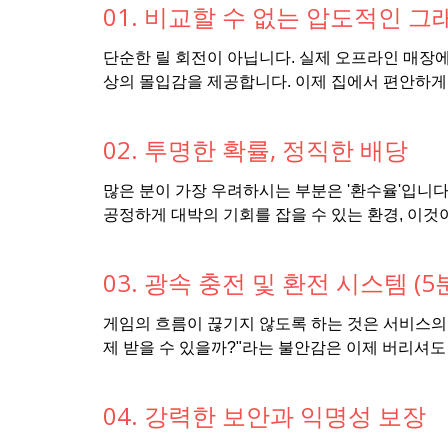
01. 비교할 수 없는 압도적인 
단순한 릴 회전이 아닙니다. 실제 오프라인 매장
상의 몰입감을 제공합니다. 이제 집에서 편안하게
02. 투명한 확률, 정직한 배당
많은 분이 가장 우려하시는 부분은 '환수율'입니다
공정하게 대박의 기회를 잡을 수 있는 환경, 이것
03. 광속 충전 및 환전 시스템 (5
게임의 흐름이 끊기지 않도록 하는 것은 서비스의 기
제 받을 수 있을까?"라는 불안감은 이제 버리셔도
04. 강력한 보안과 익명성 보장