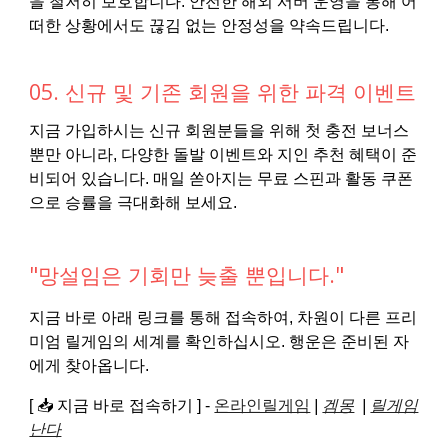
을 철저히 보호합니다. 안전한 해외 서버 운영을 통해 어
떠한 상황에서도 끊김 없는 안정성을 약속드립니다.
05. 신규 및 기존 회원을 위한 파격 이벤트
지금 가입하시는 신규 회원분들을 위해 첫 충전 보너스
뿐만 아니라, 다양한 돌발 이벤트와 지인 추천 혜택이 준
비되어 있습니다. 매일 쏟아지는 무료 스핀과 활동 쿠폰
으로 승률을 극대화해 보세요.
"망설임은 기회만 늦출 뿐입니다."
지금 바로 아래 링크를 통해 접속하여, 차원이 다른 프리
미엄 릴게임의 세계를 확인하십시오. 행운은 준비된 자
에게 찾아옵니다.
[ 📥 지금 바로 접속하기 ] -
온라인릴게임
|
겜몽
|
릴게임
난다