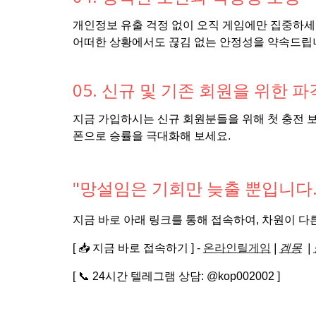
개인정보 유출 걱정 없이 오직 게임에만 집중하세요
어떠한 상황에서도 끊김 없는 안정성을 약속드립
05. 신규 및 기존 회원을 위한 
지금 가입하시는 신규 회원분들을 위해 첫 충전 보
폰으로 승률을 극대화해 보세요.
"망설임은 기회만 늦출 뿐입니다.
지금 바로 아래 링크를 통해 접속하여, 차원이 
[ 📥 지금 바로 접속하기 ] -
온라인릴게임
|
겜몽
|
[ 📞 24시간 텔레그램 상담: @kop002002 ]