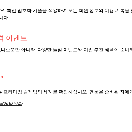
. 최신 암호화 기술을 적용하여 모든 회원 정보와 이용 기록을 
니다.
파격 이벤트
너스뿐만 아니라, 다양한 돌발 이벤트와 지인 추천 혜택이 준비되
"
다른 프리미엄 릴게임의 세계를 확인하십시오. 행운은 준비된 자에
릴게임난다