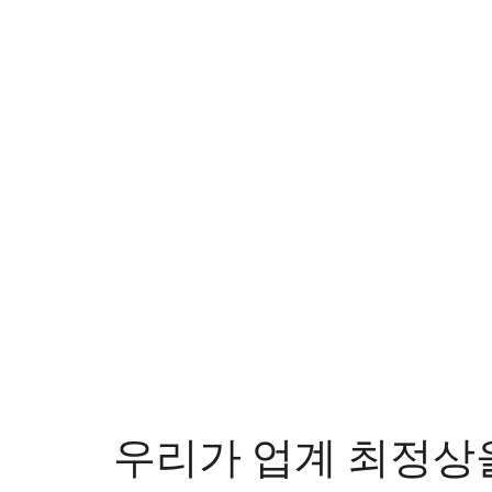
우리가 업계 최정상