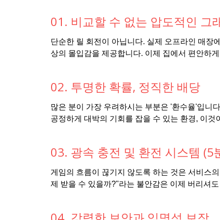
01. 비교할 수 없는 압도적인 
단순한 릴 회전이 아닙니다. 실제 오프라인 매장
상의 몰입감을 제공합니다. 이제 집에서 편안하게
02. 투명한 확률, 정직한 배당
많은 분이 가장 우려하시는 부분은 '환수율'입니다
공정하게 대박의 기회를 잡을 수 있는 환경, 이것
03. 광속 충전 및 환전 시스템 (5
게임의 흐름이 끊기지 않도록 하는 것은 서비스의 기
제 받을 수 있을까?"라는 불안감은 이제 버리셔도
04. 강력한 보안과 익명성 보장