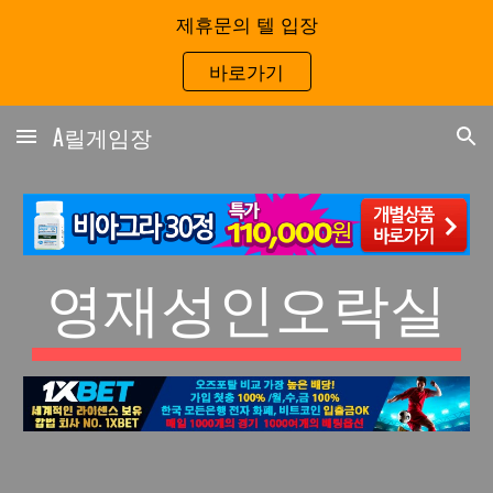
제휴문의 텔 입장
Skip to main content
Skip to navigation
바로가기
A릴게임장
영재성인오락실