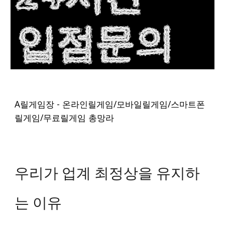
A릴게임장 - 온라인릴게임/모바일릴게임/스마트폰
릴게임/무료릴게임 총망라
우리가 업계 최정상을 유지하
는 이유