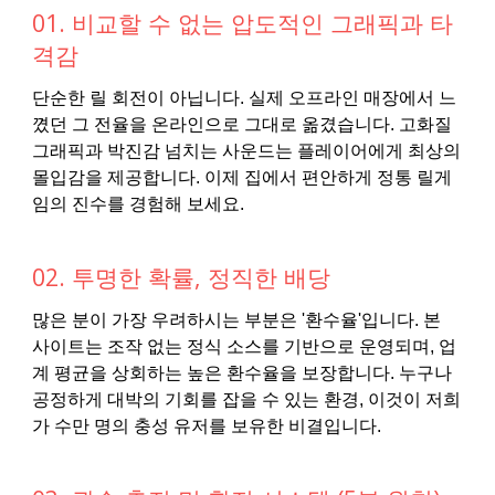
01. 비교할 수 없는 압도적인 그래픽과 타
격감
단순한 릴 회전이 아닙니다. 실제 오프라인 매장에서 느
꼈던 그 전율을 온라인으로 그대로 옮겼습니다. 고화질
그래픽과 박진감 넘치는 사운드는 플레이어에게 최상의
몰입감을 제공합니다. 이제 집에서 편안하게 정통 릴게
임의 진수를 경험해 보세요.
02. 투명한 확률, 정직한 배당
많은 분이 가장 우려하시는 부분은 '환수율'입니다. 본
사이트는 조작 없는 정식 소스를 기반으로 운영되며, 업
계 평균을 상회하는 높은 환수율을 보장합니다. 누구나
공정하게 대박의 기회를 잡을 수 있는 환경, 이것이 저희
가 수만 명의 충성 유저를 보유한 비결입니다.