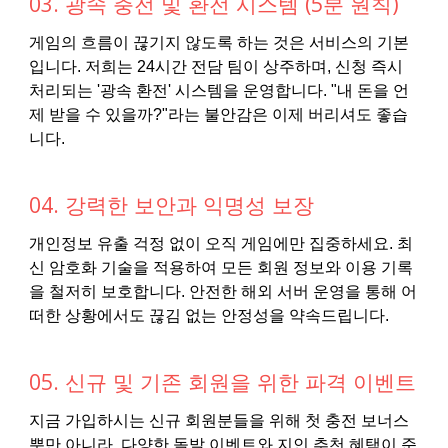
03. 광속 충전 및 환전 시스템 (5분 원칙)
게임의 흐름이 끊기지 않도록 하는 것은 서비스의 기본
입니다. 저희는 24시간 전담 팀이 상주하며, 신청 즉시
처리되는 '광속 환전' 시스템을 운영합니다. "내 돈을 언
제 받을 수 있을까?"라는 불안감은 이제 버리셔도 좋습
니다.
04. 강력한 보안과 익명성 보장
개인정보 유출 걱정 없이 오직 게임에만 집중하세요. 최
신 암호화 기술을 적용하여 모든 회원 정보와 이용 기록
을 철저히 보호합니다. 안전한 해외 서버 운영을 통해 어
떠한 상황에서도 끊김 없는 안정성을 약속드립니다.
05. 신규 및 기존 회원을 위한 파격 이벤트
지금 가입하시는 신규 회원분들을 위해 첫 충전 보너스
뿐만 아니라, 다양한 돌발 이벤트와 지인 추천 혜택이 준