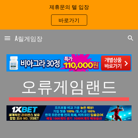
제휴문의 텔 입장
Skip to main content
Skip to navigation
바로가기
A릴게임장
오류게임랜드