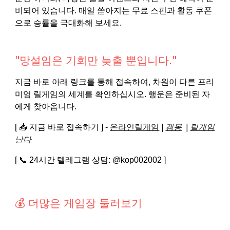
비되어 있습니다. 매일 쏟아지는 무료 스핀과 활동 쿠폰
으로 승률을 극대화해 보세요.
"망설임은 기회만 늦출 뿐입니다."
지금 바로 아래 링크를 통해 접속하여, 차원이 다른 프리
미엄 릴게임의 세계를 확인하십시오. 행운은 준비된 자
에게 찾아옵니다.
[ 📥 지금 바로 접속하기 ] -
온라인릴게임
|
겜몽
|
릴게임
난다
[ 📞 24시간 텔레그램 상담: @kop002002 ]
💰 더많은 게임장 둘러보기