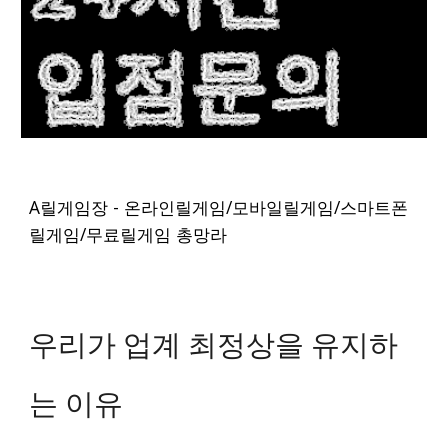
A릴게임장 - 온라인릴게임/모바일릴게임/스마트폰
릴게임/무료릴게임 총망라
우리가 업계 최정상을 유지하
는 이유