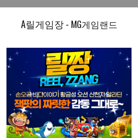
A릴게임장 -
MG게임랜드