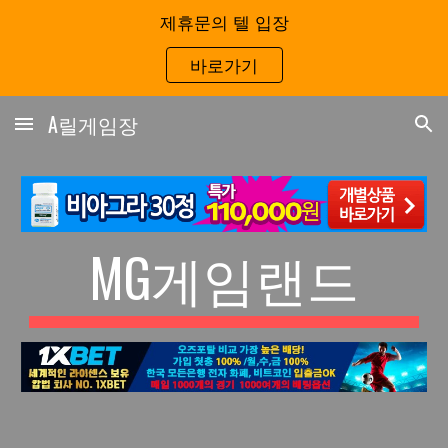
제휴문의 텔 입장
Skip to main content
Skip to navigation
바로가기
A릴게임장
MG게임랜드