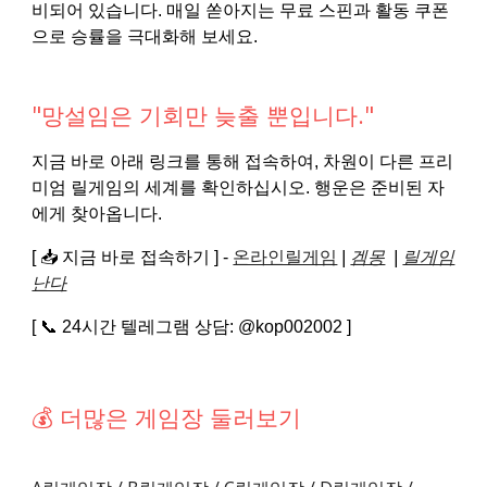
비되어 있습니다. 매일 쏟아지는 무료 스핀과 활동 쿠폰
으로 승률을 극대화해 보세요.
"망설임은 기회만 늦출 뿐입니다."
지금 바로 아래 링크를 통해 접속하여, 차원이 다른 프리
미엄 릴게임의 세계를 확인하십시오. 행운은 준비된 자
에게 찾아옵니다.
[ 📥 지금 바로 접속하기 ] -
온라인릴게임
|
겜몽
|
릴게임
난다
[ 📞 24시간 텔레그램 상담: @kop002002 ]
💰 더많은 게임장 둘러보기